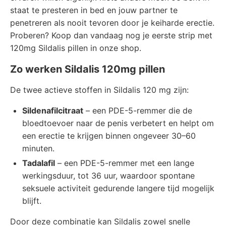
staat te presteren in bed en jouw partner te
penetreren als nooit tevoren door je keiharde erectie.
Proberen? Koop dan vandaag nog je eerste strip met
120mg Sildalis pillen in onze shop.
Zo werken Sildalis 120mg pillen
De twee actieve stoffen in Sildalis 120 mg zijn:
Sildenafilcitraat
– een PDE-5-remmer die de
bloedtoevoer naar de penis verbetert en helpt om
een erectie te krijgen binnen ongeveer 30–60
minuten.
Tadalafil
– een PDE-5-remmer met een lange
werkingsduur, tot 36 uur, waardoor spontane
seksuele activiteit gedurende langere tijd mogelijk
blijft.
Door deze combinatie kan Sildalis zowel snelle