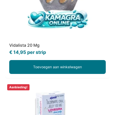
Vidalista 20 Mg
€
14,95
per strip
Toevoegen aan winkelwagen
Aanbieding!