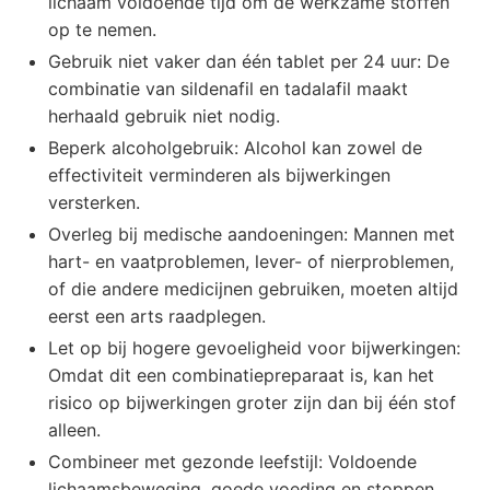
lichaam voldoende tijd om de werkzame stoffen
op te nemen.
Gebruik niet vaker dan één tablet per 24 uur: De
combinatie van sildenafil en tadalafil maakt
herhaald gebruik niet nodig.
Beperk alcoholgebruik: Alcohol kan zowel de
effectiviteit verminderen als bijwerkingen
versterken.
Overleg bij medische aandoeningen: Mannen met
hart- en vaatproblemen, lever- of nierproblemen,
of die andere medicijnen gebruiken, moeten altijd
eerst een arts raadplegen.
Let op bij hogere gevoeligheid voor bijwerkingen:
Omdat dit een combinatiepreparaat is, kan het
risico op bijwerkingen groter zijn dan bij één stof
alleen.
Combineer met gezonde leefstijl: Voldoende
lichaamsbeweging, goede voeding en stoppen