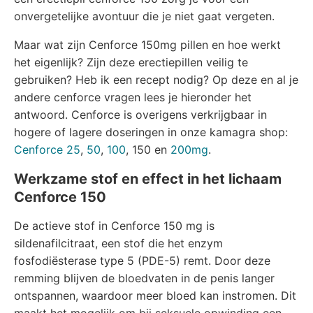
onvergetelijke avontuur die je niet gaat vergeten.
Maar wat zijn Cenforce 150mg pillen en hoe werkt
het eigenlijk? Zijn deze erectiepillen veilig te
gebruiken? Heb ik een recept nodig? Op deze en al je
andere cenforce vragen lees je hieronder het
antwoord. Cenforce is overigens verkrijgbaar in
hogere of lagere doseringen in onze kamagra shop:
Cenforce 25
,
50
,
100
, 150 en
200mg
.
Werkzame stof en effect in het lichaam
Cenforce 150
De actieve stof in Cenforce 150 mg is
sildenafilcitraat, een stof die het enzym
fosfodiësterase type 5 (PDE-5) remt. Door deze
remming blijven de bloedvaten in de penis langer
ontspannen, waardoor meer bloed kan instromen. Dit