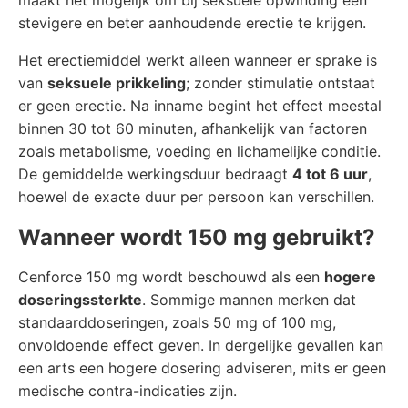
maakt het mogelijk om bij seksuele opwinding een
stevigere en beter aanhoudende erectie te krijgen.
Het erectiemiddel werkt alleen wanneer er sprake is
van
seksuele prikkeling
; zonder stimulatie ontstaat
er geen erectie. Na inname begint het effect meestal
binnen 30 tot 60 minuten, afhankelijk van factoren
zoals metabolisme, voeding en lichamelijke conditie.
De gemiddelde werkingsduur bedraagt
4 tot 6 uur
,
hoewel de exacte duur per persoon kan verschillen.
Wanneer wordt 150 mg gebruikt?
Cenforce 150 mg wordt beschouwd als een
hogere
doseringssterkte
. Sommige mannen merken dat
standaarddoseringen, zoals 50 mg of 100 mg,
onvoldoende effect geven. In dergelijke gevallen kan
een arts een hogere dosering adviseren, mits er geen
medische contra-indicaties zijn.