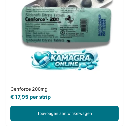
Cenforce 200mg
€
17,95
per strip
Toevoegen aan winkelwagen