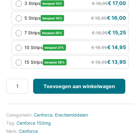
€
17,00
3 Strips
€
18,95
bespaar 10%
€
16,00
5 Strips
€
18,95
bespaar 16%
€
15,25
7 Strips
€
18,95
bespaar 20%
€
14,95
10 Strips
€
18,95
bespaar 21%
€
13,95
15 Strips
€
18,95
bespaar 26%
Cenforce
Toevoegen aan winkelwagen
150mg
aantal
Categorieën:
Cenforce
,
Erectiemiddelen
Tag:
Cenforce 150mg
Merk:
Cenforce