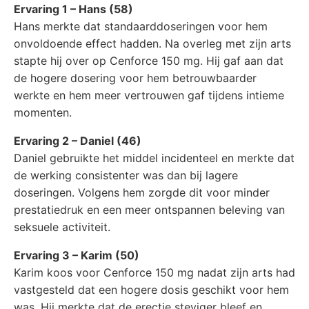
Ervaring 1 – Hans (58)
Hans merkte dat standaarddoseringen voor hem
onvoldoende effect hadden. Na overleg met zijn arts
stapte hij over op Cenforce 150 mg. Hij gaf aan dat
de hogere dosering voor hem betrouwbaarder
werkte en hem meer vertrouwen gaf tijdens intieme
momenten.
Ervaring 2 – Daniel (46)
Daniel gebruikte het middel incidenteel en merkte dat
de werking consistenter was dan bij lagere
doseringen. Volgens hem zorgde dit voor minder
prestatiedruk en een meer ontspannen beleving van
seksuele activiteit.
Ervaring 3 – Karim (50)
Karim koos voor Cenforce 150 mg nadat zijn arts had
vastgesteld dat een hogere dosis geschikt voor hem
was. Hij merkte dat de erectie steviger bleef en