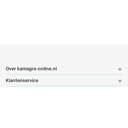
Over kamagra-online.nl
Klantenservice
Bijsluiters
Bestellen
Bedrijfsgegevens