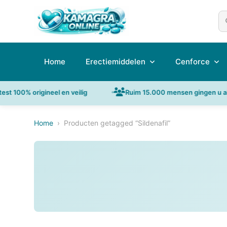
Se
Home
Erectiemiddelen
Cenforce
t 100% origineel en veilig
Ruim 15.000 mensen gingen u al v
Home
›
Producten getagged “Sildenafil”